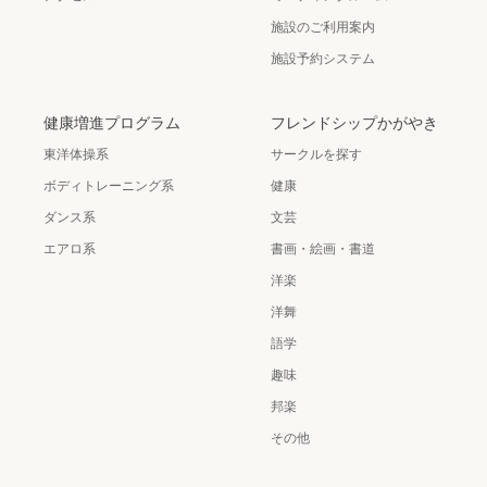
施設のご利用案内
施設予約システム
健康増進プログラム
フレンドシップかがやき
東洋体操系
サークルを探す
ボディトレーニング系
健康
ダンス系
文芸
エアロ系
書画・絵画・書道
洋楽
洋舞
語学
趣味
邦楽
その他