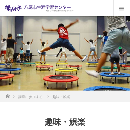
ホーム
講座に参加する
趣味・娯楽
趣味・娯楽