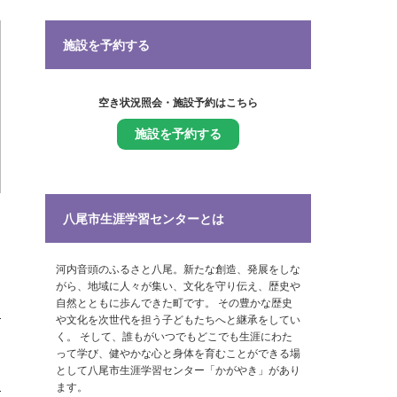
施設を予約する
空き状況照会・施設予約はこちら
施設を予約する
八尾市生涯学習センターとは
河内音頭のふるさと八尾。新たな創造、発展をしな
がら、地域に人々が集い、文化を守り伝え、歴史や
自然とともに歩んできた町です。 その豊かな歴史
や文化を次世代を担う子どもたちへと継承をしてい
く。 そして、誰もがいつでもどこでも生涯にわた
って学び、健やかな心と身体を育むことができる場
として八尾市生涯学習センター「かがやき」があり
ます。