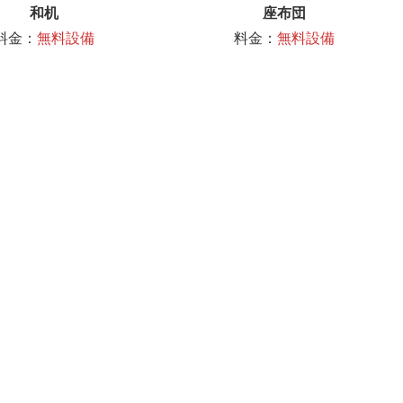
和机
座布団
料金：
無料設備
料金：
無料設備