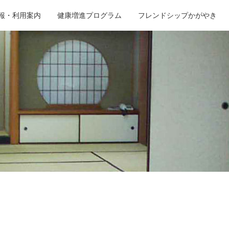
報・利用案内
健康増進プログラム
フレンドシップかがやき