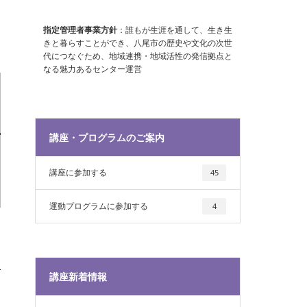
指定管理者事業方針
：誰もが生涯を通して、生き生
きと暮らすことができ、八尾市の歴史や文化の次世
代につなぐため、地域連携・地域活性の発信拠点と
なる魅力あるセンター運営
講座・プログラムのご案内
講座に参加する
45
運動プログラムに参加する
4
講座新着情報