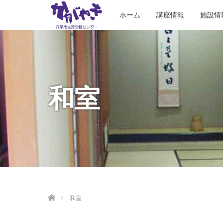
ホーム
講座情報
施設情
和室
ホーム
和室