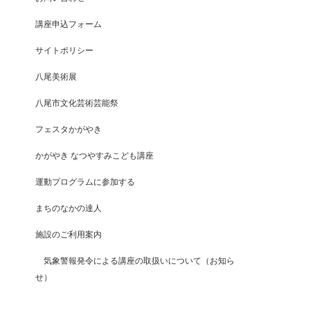
講座申込フォーム
サイトポリシー
八尾美術展
八尾市文化芸術芸能祭
フェスタかがやき
かがやき なつやすみこども講座
運動プログラムに参加する
まちのなかの達人
施設のご利用案内
気象警報発令による講座の取扱いについて（お知ら
せ）