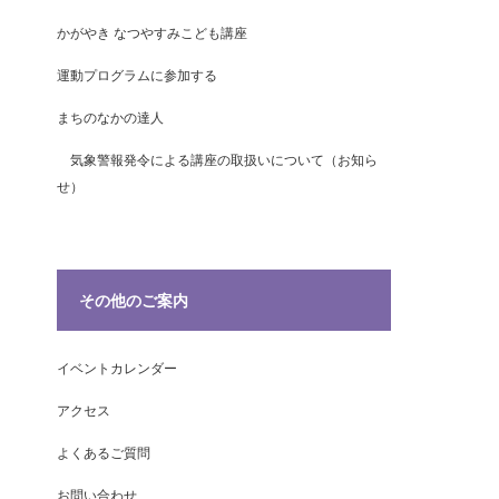
かがやき なつやすみこども講座
運動プログラムに参加する
まちのなかの達人
気象警報発令による講座の取扱いについて（お知ら
せ）
その他のご案内
イベントカレンダー
アクセス
よくあるご質問
お問い合わせ