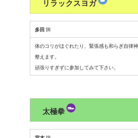
リラックスヨガ
多田
IR
体のコリがほぐれたり、緊張感も和らぎ自律
整えます。
頑張りすぎずに参加してみて下さい。
太極拳
宮本
IR