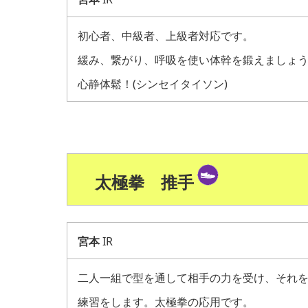
初心者、中級者、上級者対応です。
緩み、繋がり、呼吸を使い体幹を鍛えましょ
心静体鬆！(シンセイタイソン)
太極拳 推手
宮本
IR
二人一組で型を通して相手の力を受け、それ
練習をします。太極拳の応用です。