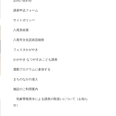
お問い合わせ
講座申込フォーム
サイトポリシー
八尾美術展
八尾市文化芸術芸能祭
フェスタかがやき
かがやき なつやすみこども講座
運動プログラムに参加する
まちのなかの達人
施設のご利用案内
気象警報発令による講座の取扱いについて（お知ら
せ）