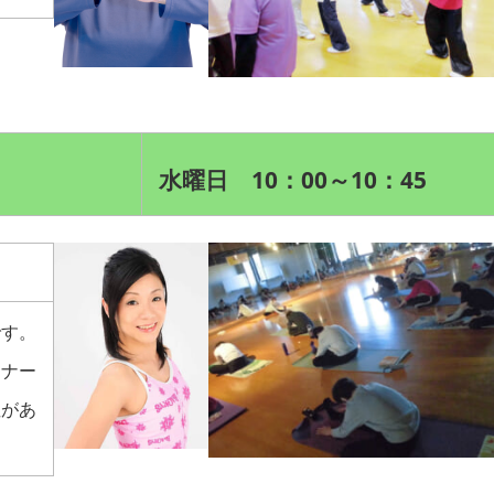
水曜日 10：00～10：45
です。
ンナー
性があ