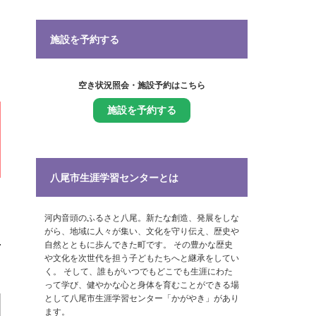
施設を予約する
空き状況照会・施設予約はこちら
施設を予約する
八尾市生涯学習センターとは
河内音頭のふるさと八尾。新たな創造、発展をしな
がら、地域に人々が集い、文化を守り伝え、歴史や
自然とともに歩んできた町です。 その豊かな歴史
や文化を次世代を担う子どもたちへと継承をしてい
く。 そして、誰もがいつでもどこでも生涯にわた
って学び、健やかな心と身体を育むことができる場
として八尾市生涯学習センター「かがやき」があり
ます。