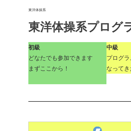
東洋体操系
東洋体操系プログ
初級
中級
どなたでも参加できます
プログラ
まずここから！
なってき