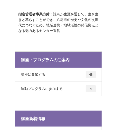
指定管理者事業方針
：誰もが生涯を通して、生き生
きと暮らすことができ、八尾市の歴史や文化の次世
代につなぐため、地域連携・地域活性の発信拠点と
なる魅力あるセンター運営
講座・プログラムのご案内
講座に参加する
45
運動プログラムに参加する
4
講座新着情報