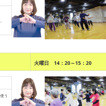
う。
火曜日 14：20～15：20
を使う