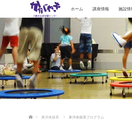
ホーム
講座情報
施設情
ホーム
東洋体操系
東洋体操系プログラム