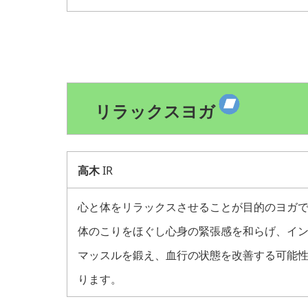
リラックスヨガ
高木
IR
心と体をリラックスさせることが目的のヨガ
体のこりをほぐし心身の緊張感を和らげ、イ
マッスルを鍛え、血行の状態を改善する可能
ります。