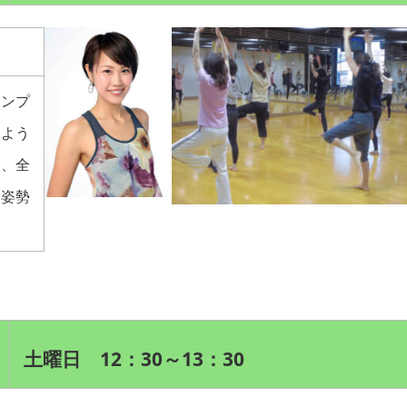
シンプ
るよう
き、全
い姿勢
土曜日 12：30～13：30