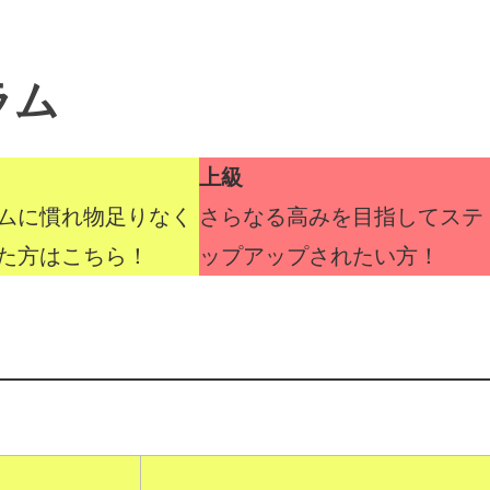
ラム
上級
ムに慣れ物足りなく
さらなる高みを目指してステ
た方はこちら！
ップアップされたい方！