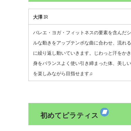
大澤
IR
バレエ・ヨガ・フィットネスの要素を含んだ
ルな動きをアップテンポな曲に合わせ、流れ
に繰り返し動いていきます。じわっと汗をか
身をバランスよく使い引き締まった体、美し
を楽しみながら目指せます♫
初めてピラティス