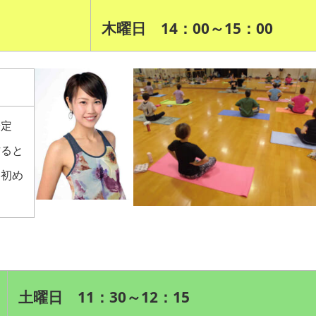
木曜日 14：00～15：00
安定
作ると
。初め
土曜日 11：30～12：15