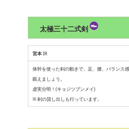
太極三十二式剣
宮本
IR
体幹を使った剣の動きで、足、腰、バランス
鍛えましょう。
虚実分明！(キョジツブンメイ)
※ 剣の貸し出しも行っています。