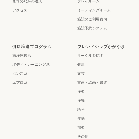
まちのなかの達人
プレイルーム
アクセス
ミーティングルーム
施設のご利用案内
施設予約システム
健康増進プログラム
フレンドシップかがやき
東洋体操系
サークルを探す
ボディトレーニング系
健康
ダンス系
文芸
エアロ系
書画・絵画・書道
洋楽
洋舞
語学
趣味
邦楽
その他