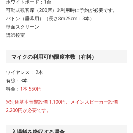
ホワイトボード：1台
可動式観客席（200席）※利用時に予約が必要です。
バトン（垂幕用）（長さ8m25cm：3本）
壁面スクリーン
講師控室
マイクの利用可能限度本数（有料）
ワイヤレス： 2本
有線：3本
料金：
1本 550円
※別途基本音響設備 1,100円、メインスピーカー設備
2,200円が必要です。
入場料を徴収する場合