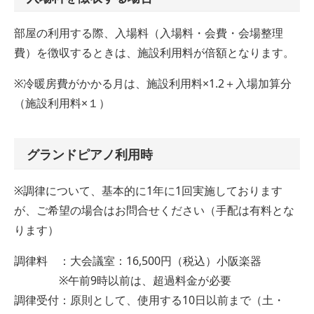
部屋の利用する際、入場料（入場料・会費・会場整理
費）を徴収するときは、施設利用料が倍額となります。
※冷暖房費がかかる月は、施設利用料×1.2＋入場加算分
（施設利用料×１）
グランドピアノ利用時
※調律について、基本的に1年に1回実施しております
が、ご希望の場合はお問合せください（手配は有料とな
ります）
調律料 ：大会議室：16,500円（税込）小阪楽器
※午前9時以前は、超過料金が必要
調律受付：原則として、使用する10日以前まで（土・