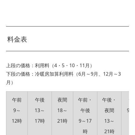
料金表
上段の価格：利用料（4・5・10・11月）
下段の価格：冷暖房加算利用料（6月～9月、12月～3
月）
午前
午後
夜間
午前・
午後・
全
9～
13～
18～
午後
夜間
9～
12時
17時
21時
9～17
13～
時
21時