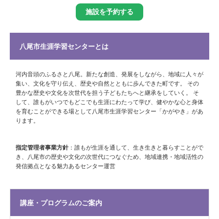
施設を予約する
八尾市生涯学習センターとは
河内音頭のふるさと八尾。新たな創造、発展をしながら、地域に人々が
集い、文化を守り伝え、歴史や自然とともに歩んできた町です。 その
豊かな歴史や文化を次世代を担う子どもたちへと継承をしていく。 そ
して、誰もがいつでもどこでも生涯にわたって学び、健やかな心と身体
を育むことができる場として八尾市生涯学習センター「かがやき」があ
ります。
指定管理者事業方針
：誰もが生涯を通して、生き生きと暮らすことがで
き、八尾市の歴史や文化の次世代につなぐため、地域連携・地域活性の
発信拠点となる魅力あるセンター運営
講座・プログラムのご案内