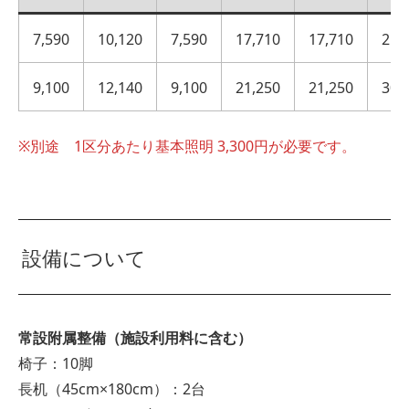
7,590
10,120
7,590
17,710
17,710
25,
9,100
12,140
9,100
21,250
21,250
30,
※別途 1区分あたり基本照明 3,300円が必要です。
設備について
常設附属整備（施設利用料に含む）
椅子：10脚
長机（45cm×180cm）：2台