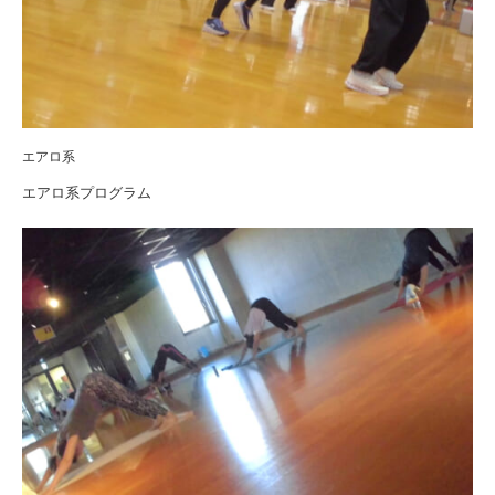
エアロ系
エアロ系プログラム