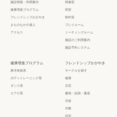
施設情報・利用案内
研修室
健康増進プログラム
和室
フレンドシップかがやき
制作室
まちのなかの達人
プレイルーム
アクセス
ミーティングルーム
施設のご利用案内
施設予約システム
健康増進プログラム
フレンドシップかがやき
東洋体操系
サークルを探す
ボディトレーニング系
健康
ダンス系
文芸
エアロ系
書画・絵画・書道
洋楽
洋舞
語学