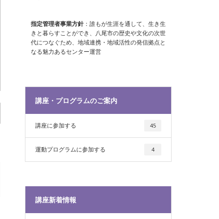
指定管理者事業方針
：誰もが生涯を通して、生き生
きと暮らすことができ、八尾市の歴史や文化の次世
代につなぐため、地域連携・地域活性の発信拠点と
なる魅力あるセンター運営
講座・プログラムのご案内
講座に参加する
45
運動プログラムに参加する
4
講座新着情報