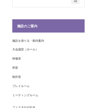
43
施設のご案内
施設を借りる・館内案内
大会議室（ホール）
研修室
和室
制作室
プレイルーム
ミーティングルーム
フェスタかがやき