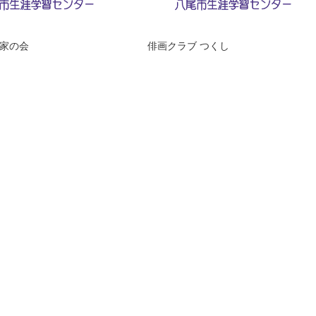
家の会
俳画クラブ つくし