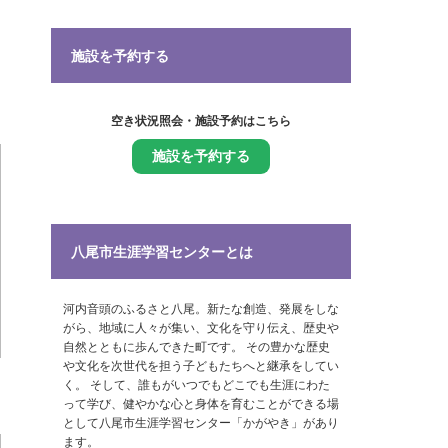
施設を予約する
空き状況照会・施設予約はこちら
施設を予約する
八尾市生涯学習センターとは
河内音頭のふるさと八尾。新たな創造、発展をしな
がら、地域に人々が集い、文化を守り伝え、歴史や
自然とともに歩んできた町です。 その豊かな歴史
や文化を次世代を担う子どもたちへと継承をしてい
く。 そして、誰もがいつでもどこでも生涯にわた
って学び、健やかな心と身体を育むことができる場
として八尾市生涯学習センター「かがやき」があり
ます。