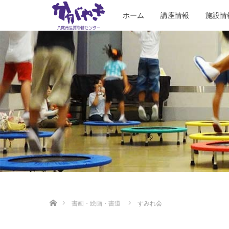
ホーム
講座情報
施設情
ホーム
書画・絵画・書道
すみれ会