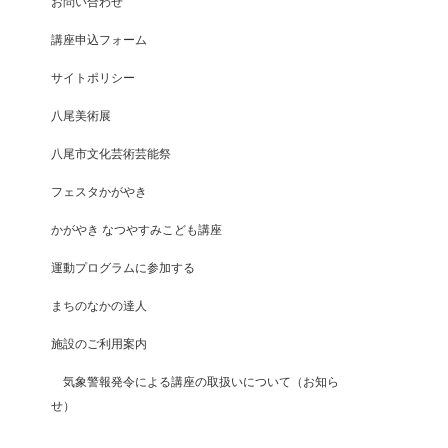
お問い合わせ
講座申込フォーム
サイトポリシー
八尾美術展
八尾市文化芸術芸能祭
フェスタかがやき
かがやき なつやすみこども講座
運動プログラムに参加する
まちのなかの達人
施設のご利用案内
気象警報発令による講座の取扱いについて（お知ら
せ）