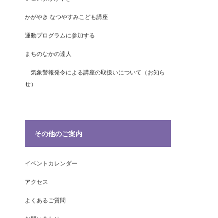
かがやき なつやすみこども講座
運動プログラムに参加する
まちのなかの達人
気象警報発令による講座の取扱いについて（お知ら
せ）
その他のご案内
イベントカレンダー
アクセス
よくあるご質問