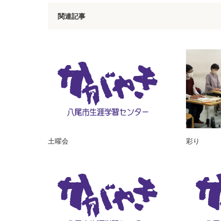
関連記事
土曜会
彩り