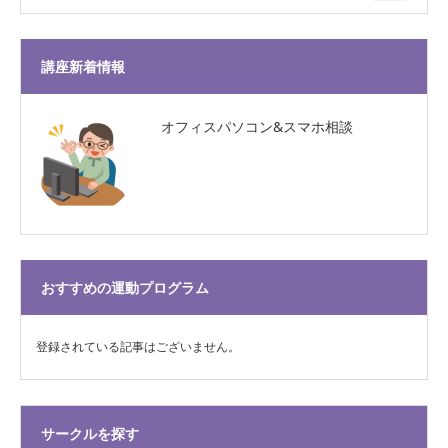
講座新着情報
オフィスパソコン&スマホ相談
おすすめの運動プログラム
登録されている記事はございません。
サークルを探す