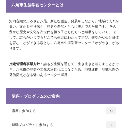
八尾市生涯学習センターとは
河内音頭のふるさと八尾。新たな創造、発展をしながら、地域に人々が
集い、文化を守り伝え、歴史や自然とともに歩んできた町です。 その
豊かな歴史や文化を次世代を担う子どもたちへと継承をしていく。 そ
して、誰もがいつでもどこでも生涯にわたって学び、健やかな心と身体
を育むことができる場として八尾市生涯学習センター「かがやき」があ
ります。
指定管理者事業方針
：誰もが生涯を通して、生き生きと暮らすことがで
き、八尾市の歴史や文化の次世代につなぐため、地域連携・地域活性の
発信拠点となる魅力あるセンター運営
講座・プログラムのご案内
講座に参加する
45
運動プログラムに参加する
4