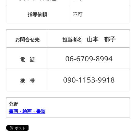
指導依頼
不可
山本 郁子
お問合せ先
担当者名
06-6709-8994
電 話
090-1153-9918
携 帯
分野
書画・絵画・書道