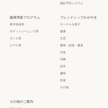
施設予約システム
健康増進プログラム
フレンドシップかがやき
東洋体操系
サークルを探す
ボディトレーニング系
健康
ダンス系
文芸
エアロ系
書画・絵画・書道
洋楽
洋舞
語学
趣味
邦楽
その他
その他のご案内