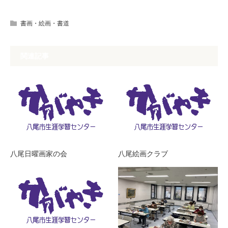
書画・絵画・書道
関連記事
八尾日曜画家の会
八尾絵画クラブ