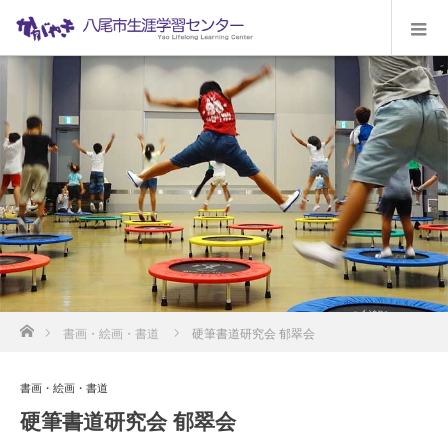
ホーム
書画・絵画・書道
硬筆書道研究会 郁翠会
書画・絵画・書道
硬筆書道研究会 郁翠会